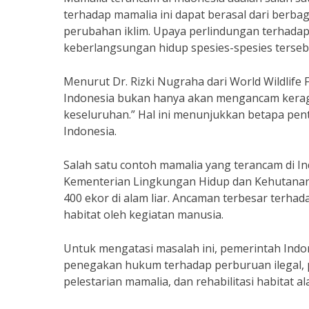
terhadap mamalia ini dapat berasal dari berbaga
perubahan iklim. Upaya perlindungan terhadap
keberlangsungan hidup spesies-spesies terseb
Menurut Dr. Rizki Nugraha dari World Wildlife
Indonesia bukan hanya akan mengancam keraga
keseluruhan.” Hal ini menunjukkan betapa pen
Indonesia.
Salah satu contoh mamalia yang terancam di I
Kementerian Lingkungan Hidup dan Kehutanan, 
400 ekor di alam liar. Ancaman terbesar terha
habitat oleh kegiatan manusia.
Untuk mengatasi masalah ini, pemerintah Indo
penegakan hukum terhadap perburuan ilegal, 
pelestarian mamalia, dan rehabilitasi habitat 