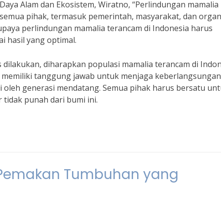
Daya Alam dan Ekosistem, Wiratno, “Perlindungan mamalia
semua pihak, termasuk pemerintah, masyarakat, dan organ
upaya perlindungan mamalia terancam di Indonesia harus
 hasil yang optimal.
dilakukan, diharapkan populasi mamalia terancam di Indon
ua memiliki tanggung jawab untuk menjaga keberlangsungan
ti oleh generasi mendatang. Semua pihak harus bersatu un
tidak punah dari bumi ini.
n Pemakan Tumbuhan yang