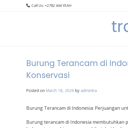
Skip
Call Us: +2782 444 YEAH
to
content
t
Burung Terancam di Indo
Konservasi
Posted on
March 18, 2026
by
admintra
Burung Terancam di Indonesia: Perjuangan un
Burung terancam di Indonesia membutuhkan per