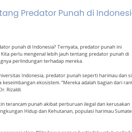
tang Predator Punah di Indones
tor punah di Indonesia? Ternyata, predator punah ini
 Kita perlu mengenal lebih jauh tentang predator punah di
gnya perlindungan terhadap mereka.
Universitas Indonesia, predator punah seperti harimau dan s
a keseimbangan ekosistem. “Mereka adalah bagian dari ran
. Rizaldi.
in terancam punah akibat perburuan ilegal dan kerusakan
 Lingkungan Hidup dan Kehutanan, populasi harimau Sumate