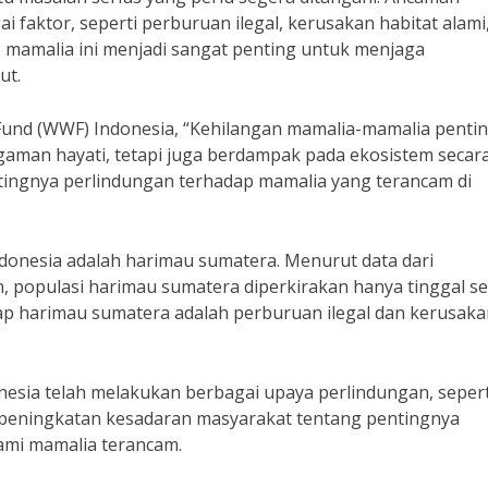
i faktor, seperti perburuan ilegal, kerusakan habitat alami
 mamalia ini menjadi sangat penting untuk menjaga
ut.
 Fund (WWF) Indonesia, “Kehilangan mamalia-mamalia pentin
man hayati, tetapi juga berdampak pada ekosistem secar
tingnya perlindungan terhadap mamalia yang terancam di
ndonesia adalah harimau sumatera. Menurut data dari
populasi harimau sumatera diperkirakan hanya tinggal se
dap harimau sumatera adalah perburuan ilegal dan kerusak
nesia telah melakukan berbagai upaya perlindungan, sepert
peningkatan kesadaran masyarakat tentang pentingnya
alami mamalia terancam.