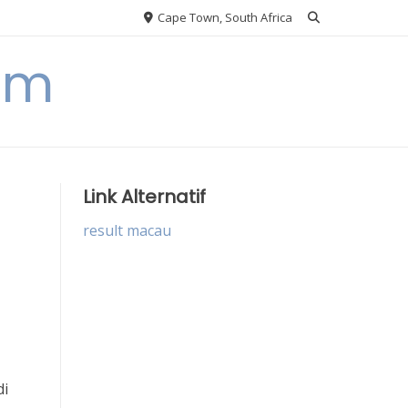
Cape Town, South Africa
om
Link Alternatif
result macau
di