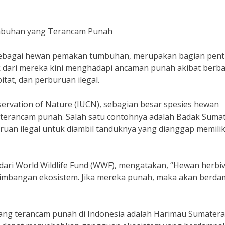
mbuhan yang Terancam Punah
 sebagai hewan pemakan tumbuhan, merupakan bagian pent
k dari mereka kini menghadapi ancaman punah akibat berba
itat, dan perburuan ilegal.
servation of Nature (IUCN), sebagian besar spesies hewan
us terancam punah. Salah satu contohnya adalah Badak Sumat
uan ilegal untuk diambil tanduknya yang dianggap memiliki
 dari World Wildlife Fund (WWF), mengatakan, “Hewan herbi
mbangan ekosistem. Jika mereka punah, maka akan berd
yang terancam punah di Indonesia adalah Harimau Sumatera