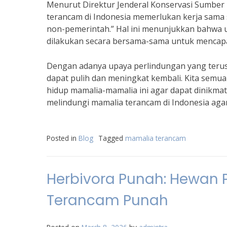
Menurut Direktur Jenderal Konservasi Sumber 
terancam di Indonesia memerlukan kerja sama 
non-pemerintah.” Hal ini menunjukkan bahwa 
dilakukan secara bersama-sama untuk mencapai
Dengan adanya upaya perlindungan yang terus 
dapat pulih dan meningkat kembali. Kita sem
hidup mamalia-mamalia ini agar dapat dinikma
melindungi mamalia terancam di Indonesia agar 
Posted in
Blog
Tagged
mamalia terancam
Herbivora Punah: Hewa
Terancam Punah