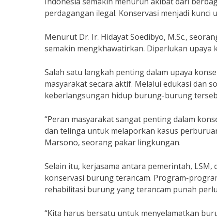
Indonesia semakin menurun akibat dari berbagai
perdagangan ilegal. Konservasi menjadi kunci
Menurut Dr. Ir. Hidayat Soedibyo, M.Sc., seora
semakin mengkhawatirkan. Diperlukan upaya k
Salah satu langkah penting dalam upaya konse
masyarakat secara aktif. Melalui edukasi dan 
keberlangsungan hidup burung-burung terseb
“Peran masyarakat sangat penting dalam konse
dan telinga untuk melaporkan kasus perburuan 
Marsono, seorang pakar lingkungan.
Selain itu, kerjasama antara pemerintah, LSM,
konservasi burung terancam. Program-program 
rehabilitasi burung yang terancam punah perlu
“Kita harus bersatu untuk menyelamatkan bur