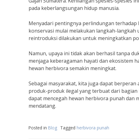
Gajah Sumatera. Kehilangan spesies-spesies 
pada keberlangsungan hidup manusia.
Menyadari pentingnya perlindungan terhadap 
konservasi mulai melakukan langkah-langkah
reintroduksi dilakukan untuk meningkatkan p
Namun, upaya ini tidak akan berhasil tanpa d
menjaga keberagaman hayati dan ekosistem har
hewan herbivora semakin meningkat.
Sebagai masyarakat, kita juga dapat berperan 
produk-produk ilegal yang terbuat dari bagi
dapat mencegah hewan herbivora punah dan m
mendatang.
Posted in
Blog
Tagged
herbivora punah