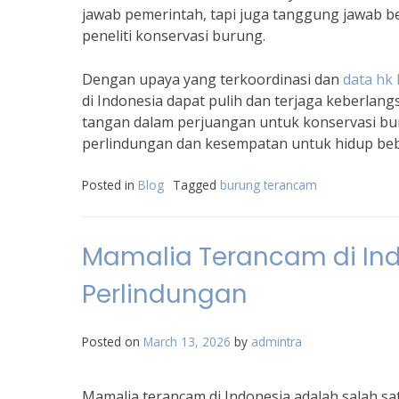
jawab pemerintah, tapi juga tanggung jawab ber
peneliti konservasi burung.
Dengan upaya yang terkoordinasi dan
data hk 
di Indonesia dapat pulih dan terjaga keberla
tangan dalam perjuangan untuk konservasi bu
perlindungan dan kesempatan untuk hidup beb
Posted in
Blog
Tagged
burung terancam
Mamalia Terancam di In
Perlindungan
Posted on
March 13, 2026
by
admintra
Mamalia terancam di Indonesia adalah salah sa