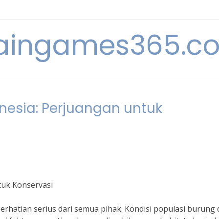
raingames365.c
nesia: Perjuangan untuk
tuk Konservasi
hatian serius dari semua pihak. Kondisi populasi burung 